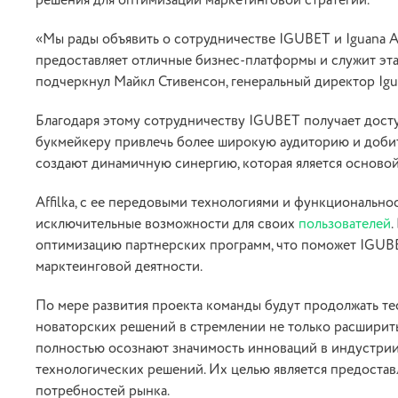
решения для оптимизации маркетинговой стратегии.
«Мы рады объявить о сотрудничестве IGUBET и Iguana Af
предоставляет отличные бизнес-платформы и служит эта
подчеркнул Майкл Стивенсон, генеральный директор Igu
Благодаря этому сотрудничеству IGUBET получает дост
букмейкеру привлечь более широкую аудиторию и добить
создают динамичную синергию, которая яляется основой
Affilka, с ее передовыми технологиями и функционально
исключительные возможности для своих
пользователей
.
оптимизацию партнерских программ, что поможет IGUBET
марктеинговой деятности.
По мере развития проекта команды будут продолжать те
новаторских решений в стремлении не только расширить
полностью осознают значимость инноваций в индустрии 
технологических решений. Их целью является предостав
потребностей рынка.