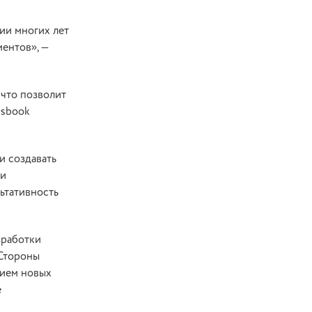
ии многих лет
ентов», —
 что позволит
tsbook
и создавать
 и
ьтативность
зработки
Стороны
нием новых
е