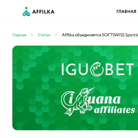
ГЛАВНАЯ
Главная
Статьи
Affilka объединяется SOFTSWISS Sport
>
>