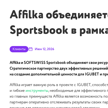
Affilka объединя
Sportsbook в рамк
Клиенты
Июн 12, 2026
Affilka и SOFTSWISS Sportsbook объединяют свои ресу
Стратегическое партнерство двух эффективных решени
на создание дополнительной ценности для IGUBET и пр
Affilka играет важную роль в проекте с IGUBET, способс
и гибкие
инструменты
, необходимые для эффективного
из главных преимуществ Affilka является возможность п
партнерам оперативно отслеживать результаты своих па