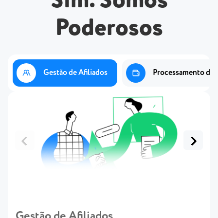
Sim. Somos
Poderosos
Gestão de Afiliados
Processamento de 
Gestão de Afiliados