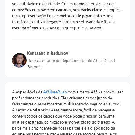
versatilidade e usabilidade. Coisas como o construtor de
comissões com base em camadas, postbacks claros e simples,
uma representação fina de métodos de pagamento e uma
interface intuitiva elegante tornam o software da Affilka a
escolha número um para qualquer projeto na web.
Kanstantin Badunov
Líder da equipe do departamento de Afiliação, N1
Partners
A experiência da
AffiliateRush
com a marca Affilka provou ser
profundamente produtiva. Eles criaram um conjunto de
ferramentas que se mostrou multifacetado, seguro e valioso.
A seção de relatórios é realmente forte, fácil de navegar e
contém todos os dados que você pode precisar para uma
análise detalhada, otimização e monetização do tráfego. A
parte mais gratificante de nossa parceria é a disposição da
equipe para personalizar e ajustar os relatórios para que os