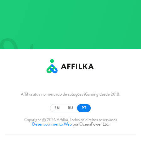
Affilka atua no mercado de soluções iGaming desde 2018.
EN
RU
PT
Copyright © 2026 Affilka. Todos os direitos reservados
Desenvolvimento Web
por OceanPower Ltd.