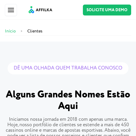
SOLICITE UMA DEMO
Início
Clientes
>
DÊ UMA OLHADA QUEM TRABALHA CONOSCO
Alguns Grandes Nomes Estão
Aqui
Iniciamos nossa jornada em 2018 com apenas uma marca.
Hoje, nosso portfólio de clientes se estende a mais de 450
cassinos online e marcas de apostas esportivas. Abaixo, você
pode ver a lista de nossos parceiros e clientes que confiam