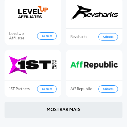
LevelUp
Clientes
Revsharks
Clientes
Affiliates
1ST Partners
Aff Republic
Clientes
Clientes
MOSTRAR MAIS