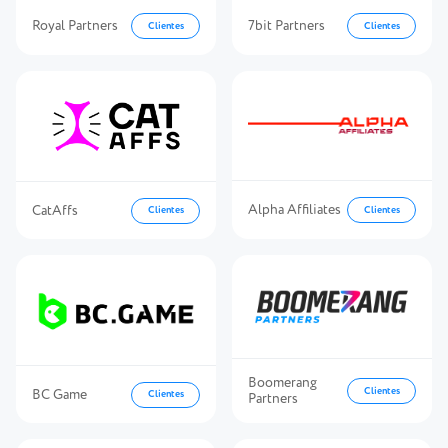
Royal Partners
7bit Partners
Clientes
Clientes
Alpha Affiliates
CatAffs
Clientes
Clientes
Boomerang
Clientes
BC Game
Clientes
Partners