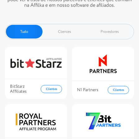
na Affilka e em nosso software de afiliados.
Tudo
Clientes
Provedores
BitStarz
Clientes
N1 Partners
Clientes
Affiliates