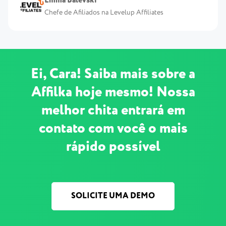
Emma Balevski
Chefe de Afiliados na Levelup Affiliates
Ei, Cara! Saiba mais sobre a
Affilka hoje mesmo! Nossa
melhor chita entrará em
contato com você o mais
rápido possível
SOLICITE UMA DEMO