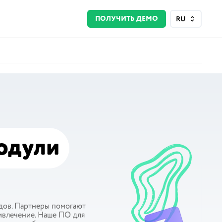
ПОЛУЧИТЬ ДЕМО
RU
одули
дов. Партнеры помогают
ривлечение. Наше ПО для