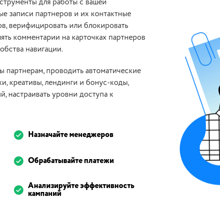
нструменты для работы с вашей
ые записи партнеров и их контактные
ов, верифицировать или блокировать
лять комментарии на карточках партнеров
добства навигации.
ады партнерам, проводить автоматические
и, креативы, лендинги и бонус-коды,
й, настраивать уровни доступа к
Назначайте менеджеров
Обрабатывайте платежи
Анализируйте эффективность
кампаний