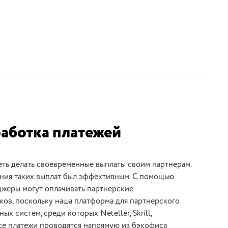
аботка платежей
еть делать своевременные выплаты своим партнерам.
ения таких выплат был эффективным. С помощью
джеры могут оплачивать партнерские
ков, поскольку наша платформа для партнерского
х систем, среди которых Neteller, Skrill,
Все платежи проводятся напрямую из бэкофиса