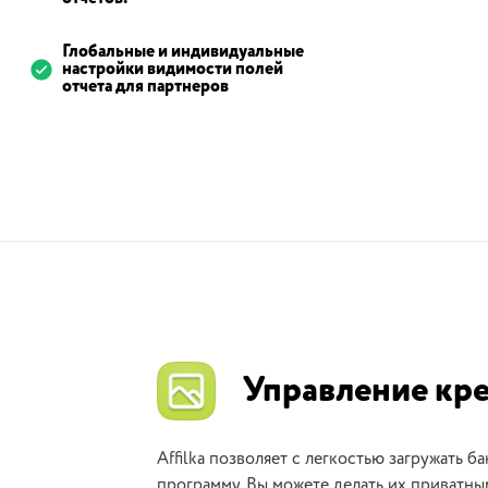
Глобальные и индивидуальные
настройки видимости полей
отчета для партнеров
Управление кр
Affilka позволяет с легкостью загружать 
программу. Вы можете делать их приватны