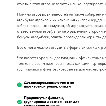
отчеты в этих игровых валютах или конвертировать 
Помимо игровых активностей мы также собираем и
атрибутах игроков и их изменениях (например, данн
заблокированных аккаунтах, об игроках, установив
ответственной игры), а также о различных сторонних
бонусы, чарджбеки, оплаты провайдерам игр и так да
Все отчеты можно выгрузить в форматах csv, xlsx, jso
Что касается уровней доступа, ваши аффилиатные м
только по своим партнерам, тогда как сами партнеры
группировки и фильтры, которые вы для них настрои
Детализированные отчеты по
партнерам, игрокам, кликам
Продвинутые фильтры,
группировки и возможности для
сегментации игроков