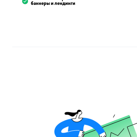
баннеры и лендинги