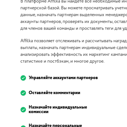
В платформе Affilka вы найдете все необходимые и
партнерской базой. Вы можете просматривать учетн
данные, назначать партнерам выделенных менеджер
аккаунты партнеров, проверять их документы, остав
для членов вашей команды и проставлять теги для у
Affilka позволяет отслеживать и рассчитывать нагр
выплаты, назначать партнерам индивидуальные сделк
анализировать эффективность их маркетинг кампани
статистике и постбэкам, и многое другое.
Управляйте аккаунтами партнеров
Оставляйте комментарии
Назначайте индивидуальные
комиссии
Назначайте персональные