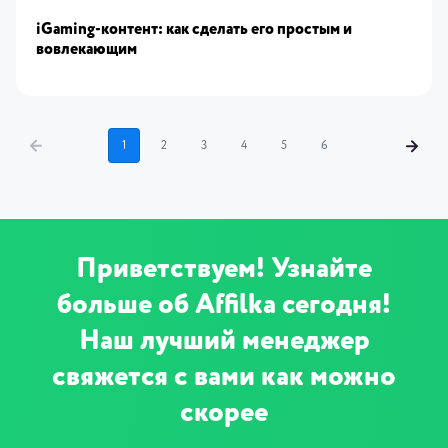
iGaming-контент: как сделать его простым и
вовлекающим
1
2
3
4
5
6
Приветствуем! Узнайте
больше об Affilka сегодня!
Наш лучший менеджер
свяжется с вами как можно
скорее