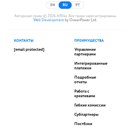
EN
RU
PT
Авторские права © 2026 Affilka. Все права зарегистрированы
Web Development
by OceanPower Ltd.
КОНТАКТЫ
ПРЕИМУЩЕСТВА
[email protected]
Управление
партнерами
Интегрированные
платежки
Подробные
отчеты
Работа с
креативами
Гибкие комиссии
Субпартнеры
Постбэки