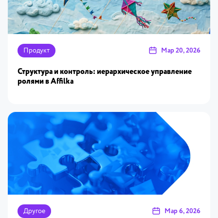
Продукт
Мар 20, 2026
Структура и контроль: иерархическое управление
ролями в Affilka
Другое
Мар 6, 2026