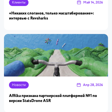
Клиенты
Май 14, 2026
«Никаких слоганов, только масштабирование»:
интервью с Revsharks
Новости
Апр 28, 2026
Affilka признана партнерской платформой №1 по
версии StatsDrone ASR