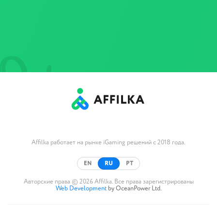
Affilka работает на рынке iGaming решений с 2018 года.
EN
RU
PT
Авторские права © 2026 Affilka. Все права зарегистрированы
Web Development
by OceanPower Ltd.