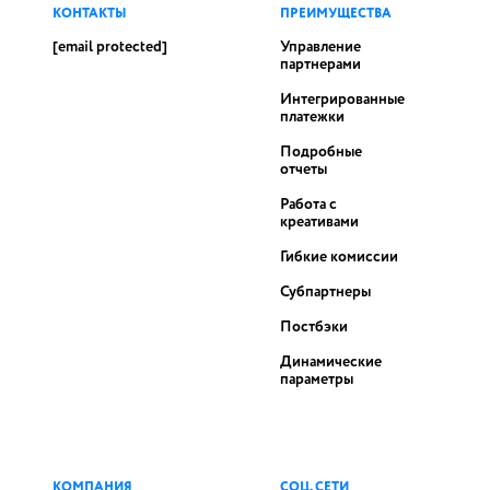
КОНТАКТЫ
ПРЕИМУЩЕСТВА
[email protected]
Управление
партнерами
Интегрированные
платежки
Подробные
отчеты
Работа с
креативами
Гибкие комиссии
Субпартнеры
Постбэки
Динамические
параметры
КОМПАНИЯ
СОЦ. СЕТИ