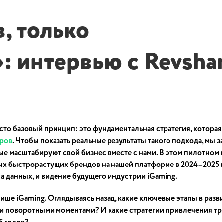
, только
 интервью с Revsha
то базовый принцип: это фундаментальная стратегия, которая
ров
. Чтобы показать реальные результаты такого подхода, мы 
е масштабируют свой бизнес вместе с нами. В этом пилотном
мых быстрорастущих брендов на нашей платформе в 2024–2025 
на данных, и видение будущего индустрии iGaming.
ише iGaming. Оглядываясь назад, какие ключевые этапы в разв
и поворотными моментами? И какие стратегии привлечения т