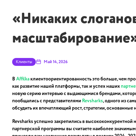
«Никаких слоганов
масштабирование»:
Клиенты
Май 14, 2026
В
Affilka
клиентоориентированность это больше, чем прос
как развитие нашей платформы, так и успех наших
партне
новую серию интервью с выдающимися брендами, которы
пообщались с представителями
Revsharks
, одного из са
обсудить их впечатляющий рост, стратегии, основанные 
Revsharks успешно закрепились в высококонкурентной н
партнерской программы вы считаете наиболее значимым