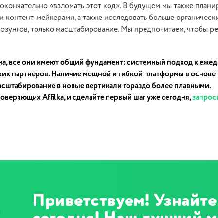
окончательно «взломать этот код». В будущем мы также плани
и контент-мейкерами, а также исследовать больше органически
их лозунгов, только масштабирование. Мы предпочитаем, чтобы р
на, все они имеют общий фундамент: системный подход к еже
их партнеров. Наличие мощной и гибкой платформы в основе
масштабирование в новые вертикали гораздо более плавными.
веряющих Affilka, и сделайте первый шаг уже сегодня,
запрос
Приветствуем! Узнайте 