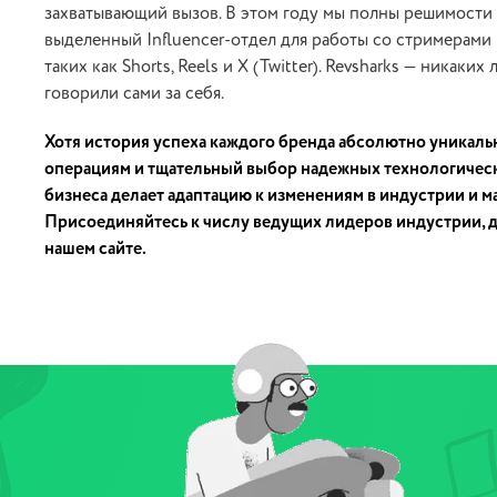
захватывающий вызов. В этом году мы полны решимости 
выделенный Influencer-отдел для работы со стримерами 
таких как Shorts, Reels и X (Twitter). Revsharks — никак
говорили сами за себя.
Хотя история успеха каждого бренда абсолютно уникаль
операциям и тщательный выбор надежных технологическ
бизнеса делает адаптацию к изменениям в индустрии и 
Присоединяйтесь к числу ведущих лидеров индустрии, до
нашем сайте.