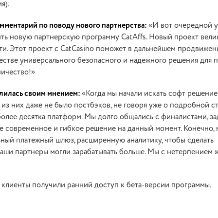
я).
 комментарий по поводу нового партнерства:
«И вот очередной ус
тить новую партнерскую программу CatAffs. Новый проект вели
ти. Этот проект с CatCasino поможет в дальнейшем продвижении
честве универсального безопасного и надежного решения для 
ничество!»
елилась своим мнением:
«Когда мы начали искать софт решение
 из них даже не было постбэков, не говоря уже о подробной с
более десятка платформ. Мы долго общались с финалистами, за
мое современное и гибкое решение на данный момент. Конечно,
ный платежный шлюз, расширенную аналитику, чтобы сделать
наши партнеры могли зарабатывать больше. Мы с нетерпением 
 клиенты получили ранний доступ к бета-версии программы.