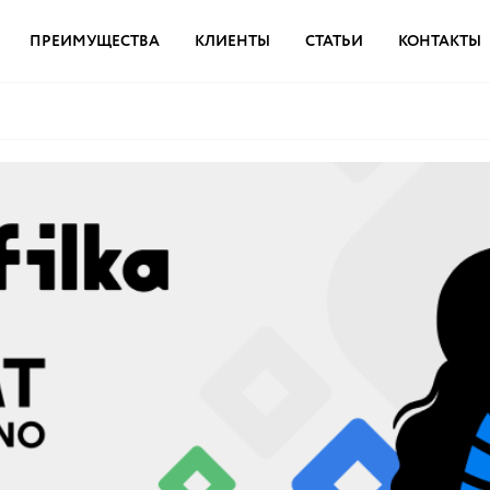
ПРЕИМУЩЕСТВА
КЛИЕНТЫ
СТАТЬИ
КОНТАКТЫ