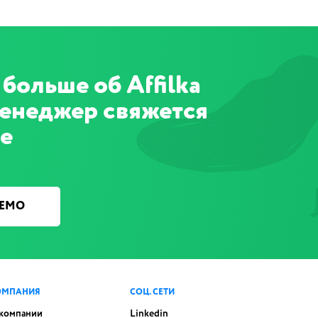
больше об Affilka
менеджер свяжется
ее
ДЕМО
ОМПАНИЯ
СОЦ. СЕТИ
компании
Linkedin