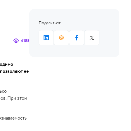
Поделиться:
4185
ходимо
позволяют не
лько
ров. При этом
узнаваемость