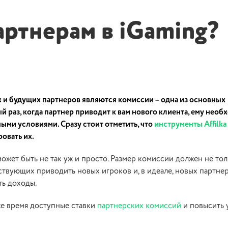
артнерам в iGaming?
и будущих партнеров являются комиссии – одна из основных
 раз, когда партнер приводит к вам нового клиента, ему необ
ыми условиями. Сразу стоит отметить, что
инструменты Affilka
ровать их.
может быть не так уж и просто. Размер комиссии должен не то
ствующих приводить новых игроков и, в идеале, новых партне
ть доходы
.
 же время доступные ставки
партнерских комиссий
и повысить 