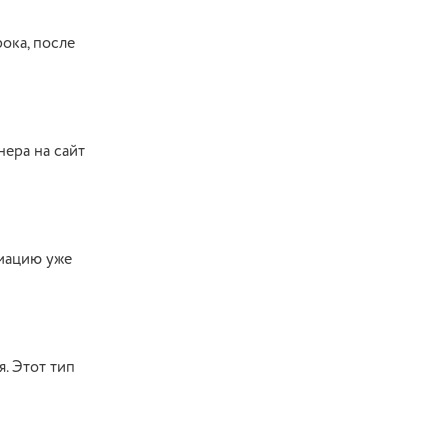
ока, после
нера на сайт
рмацию уже
я. Этот тип