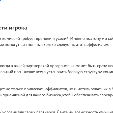
ти игрока
 комиссий требует времени и усилий. Именно поэтому мы со
е помогут вам понять, сколько следует платить аффилиатам.
когда в вашей партнерской программе их может быть сразу не
альный план, лучше всего установить базовую структуру коми
ет не только привлекать аффилиатов, но и мотивировать их в
ть приемлемой для вашего бизнеса, чтобы обеспечивать своев
ть условия для своих партнеров. Дайте им возможность улучши