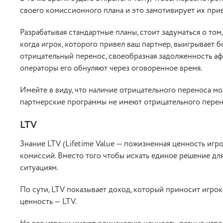
своего комиссионного плана и это замотивирует их при
Разрабатывая стандартные планы, стоит задуматься о том,
когда игрок, которого привел ваш партнер, выигрывает 
отрицательный перенос, своеобразная задолженность афф
операторы его обнуляют через оговоренное время.
Имейте в виду, что наличие отрицательного переноса м
партнерские программы не имеют отрицательного перено
LTV
Знание LTV (Lifetime Value — пожизненная ценность иг
комиссий. Вместо того чтобы искать единое решение для
ситуациям.
По сути, LTV показывает доход, который приносит игрок
ценность — LTV.