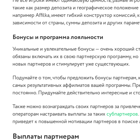
Не все игроки имеют одинаковую ценность, разные игро
такие как размер депозита и географическое положение
например Affilka, имеют гибкий конструктор комиссий, 
зависимости от страны, суммы депозита и других параме
Бонусы и программа лояльности
Уникальные и увлекательные бонусы — очень хороший сти
обязаны включать их в свою партнерскую программу, но
новых партнеров и стимулирует уже существующих.
Подумайте о том, чтобы предложить бонусы партнерам, 
самых результативных аффилиатов вашей программы. П
постоянно. Придумайте действительно интересные и ст
Также можно вознаграждать своих партнеров за привлеч
операторам настраивать выплаты за таких
субпартнеров
приведет к повышенной мотивации партнеров в поиске 
Выплаты партнерам