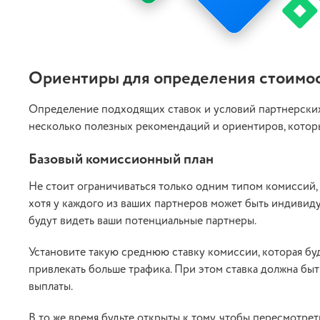
Ориентиры для определения стоимос
Определение подходящих ставок и условий партнерских
несколько полезных рекомендаций и ориентиров, которы
Базовый комиссионный план
Не стоит ограничиваться только одним типом комиссий, 
хотя у каждого из ваших партнеров может быть индивиду
будут видеть ваши потенциальные партнеры.
Установите такую среднюю ставку комиссии, которая буд
привлекать больше трафика. При этом ставка должна бы
выплаты.
В то же время будьте открыты к тому, чтобы пересмотре