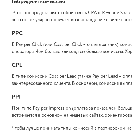
Гибридная комиссия
Этот тип представляет собой смесь CPA и Revenue Share
чего он регулярно получает вознаграждение в виде про
PPC
В Pay per Click (или Cost per Click – оплата за клик) ко
оператора. Чем больше кликов, тем больше комиссия. Х
CPL
В типе комиссии Cost per Lead (также Pay per Lead – о
заинтересованного клиента. В основном, комиссия выплач
PPI
При типе Pay per Impression (оплата за показ), чем боль
встречается в основном на нишевых сайтах, ориентиров
Чтобы лучше понимать типы комиссий в партнерском ма