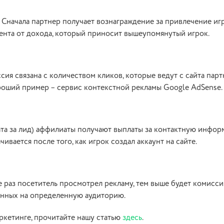
. Сначала партнер получает вознаграждение за привлечение игр
цента от дохода, который приносит вышеупомянутый игрок.
миссия связана с количеством кликов, которые ведут с сайта парт
ороший пример – сервис контекстной рекламы Google AdSense.
плата за лид) аффилиаты получают выплаты за контактную инфо
ивается после того, как игрок создал аккаунт на сайте.
ше раз посетитель просмотрел рекламу, тем выше будет комисси
анных на определенную аудиторию.
ркетинге, прочитайте нашу статью
здесь
.