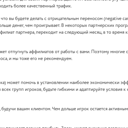
водить более качественный трафик.
 что вы будете делать с отрицательным переносом (negative car
больше денег, чем проигрывает. В некоторых партнерских прогр
илиат партнера, переходит на следующий месяц, в то время к
ожет отпугнуть аффилиатов от работы с вами. Поэтому многие
са, и мы тоже его не рекомендуем.
рока) может помочь в установлении наиболее экономически э
 всех групп игроков, будьте гибкими и адаптируйте условия к
, будучи вашим клиентом. Чем дольше игрок остается активным