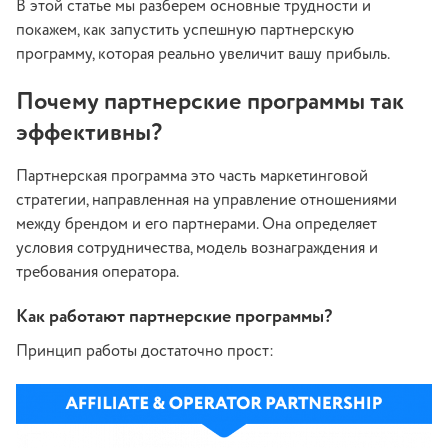
В этой статье мы разберем основные трудности и
покажем, как запустить успешную партнерскую
программу, которая реально увеличит вашу прибыль.
Почему партнерские программы так
эффективны?
Партнерская программа это часть маркетинговой
стратегии, направленная на управление отношениями
между брендом и его партнерами. Она определяет
условия сотрудничества, модель вознаграждения и
требования оператора.
Как работают партнерские программы?
Принцип работы достаточно прост: