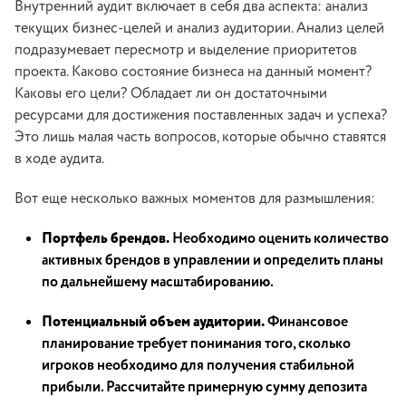
Внутренний аудит включает в себя два аспекта: анализ
текущих бизнес-целей и анализ аудитории. Анализ целей
подразумевает пересмотр и выделение приоритетов
проекта. Каково состояние бизнеса на данный момент?
Каковы его цели? Обладает ли он достаточными
ресурсами для достижения поставленных задач и успеха?
Это лишь малая часть вопросов, которые обычно ставятся
в ходе аудита.
Вот еще несколько важных моментов для размышления:
Портфель брендов.
Необходимо оценить количество
активных брендов в управлении и определить планы
по дальнейшему масштабированию.
Потенциальный объем аудитории.
Финансовое
планирование требует понимания того, сколько
игроков необходимо для получения стабильной
прибыли. Рассчитайте примерную сумму депозита