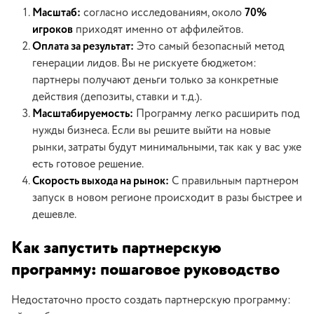
Масштаб:
согласно исследованиям, около
70%
игроков
приходят именно от аффилейтов.
Оплата за результат:
Это самый безопасный метод
генерации лидов. Вы не рискуете бюджетом:
партнеры получают деньги только за конкретные
действия (депозиты, ставки и т.д.).
Масштабируемость:
Программу легко расширить под
нужды бизнеса. Если вы решите выйти на новые
рынки, затраты будут минимальными, так как у вас уже
есть готовое решение.
Скорость выхода на рынок:
С правильным партнером
запуск в новом регионе происходит в разы быстрее и
дешевле.
Как запустить партнерскую
программу: пошаговое руководство
Недостаточно просто создать партнерскую программу: