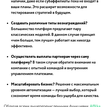
наличии, даже если субаффилиаты пока не входят в
ваши планы. Это расширит возможности для
тестирования стратегий в будущем.
Создавать различные типы вознаграждений?
Большинство платформ предлагают пару
классических моделей. В данном случае принцип
«чем больше, тем лучше» работает как никогда
эффективно.
Осуществлять выплаты партнерам через саму
платформу?
В таком случае обратите внимание на
компании с опытной командой и внутренним
управлением платежами.
Масштабировать бизнес?
Решение с максимальным
уровнем автоматизации — лучший выбор, который
сэкономит время команды без ущерба для качества.
Обладая всеми вышеперечисленными функциями,
Affilka