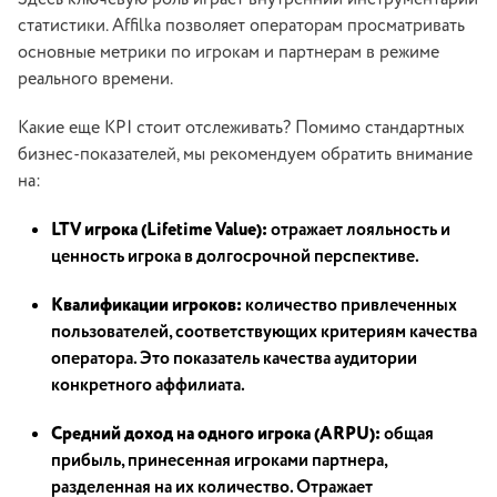
статистики. Affilka позволяет операторам просматривать
основные метрики по игрокам и партнерам в режиме
реального времени.
Какие еще KPI стоит отслеживать? Помимо стандартных
бизнес-показателей, мы рекомендуем обратить внимание
на:
LTV игрока (Lifetime Value):
отражает лояльность и
ценность игрока в долгосрочной перспективе.
Квалификации игроков:
количество привлеченных
пользователей, соответствующих критериям качества
оператора. Это показатель качества аудитории
конкретного аффилиата.
Средний доход на одного игрока (ARPU):
общая
прибыль, принесенная игроками партнера,
разделенная на их количество. Отражает