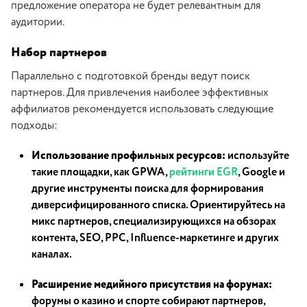
предложение оператора не будет релевантным для
аудитории.
Набор партнеров
Параллельно с подготовкой бренды ведут поиск
партнеров. Для привлечения наиболее эффективных
аффилиатов рекомендуется использовать следующие
подходы:
Использование профильных ресурсов:
используйте
такие площадки, как GPWA,
рейтинги EGR
, Google и
другие инструменты поиска для формирования
диверсифицированного списка. Ориентируйтесь на
микс партнеров, специализирующихся на обзорах
контента, SEO, PPC, Influence-маркетинге и других
каналах.
Расширение медийного присутствия на форумах:
форумы о казино и спорте собирают партнеров,