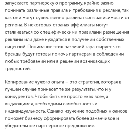
запускаете партнерскую программу, крайне важно
понимать различные правила и требования к рекламе, так
как они могут существенно различаться в зависимости от
региона. В некоторых странах аффилиаты могут
сталкиваться со специфическими правилами размещения
рекламы или даже нуждаться в получении собственных
лицензий. Понимание этих различий гарантирует, что
бренды будут готовы помочь партнерам в соблюдении
любых требований или в решении возникающих
трудностей.
Копирование чужого опыта — это стратегия, которая в
лучшем случае принесет те же результаты, что и у
конкурентов. Чтобы быть не просто «как все», а
выдающимся, необходимы самобытность и
индивидуальность. Однако изучение подобных нюансов
поможет бизнесу сформировать более заманчивое и
убедительное партнерское предложение.