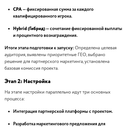
CPA
— фиксированная сумма за каждого
квалифицированного игрока.
Hybrid (Гибрид)
— сочетание фиксированной выплаты
и процентного вознаграждения.
Итоги этапа подготовки к запуску:
Определена целевая
аудитория, выявлены приоритетные ГЕО, выбрано
решение для партнерского маркетинга, установлена
базовая комиссия проекта.
Этап 2: Настройка
На этапе настройки параллельно идут три основных
процесса:
Интеграция партнерской платформы с проектом.
Разработка маркетингового предложения для