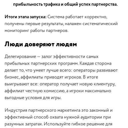
прибыльность трафика и общий успех партнерства.
Итоги этапа запуска:
Система работает корректно,
получены первые результаты, налажен систематический
мониторинг работы партнеров.
Люди доверяют людям
Делегирование — залог эффективности самых
прибыльных партнерских программ. Каждая сторона
делает то, что умеет лучше всего: операторы развивают
бизнес, аффилиаты приводят игроков. В итоге
выигрывают все: оператор получает новую клиентуру,
аффилиат честную комиссию, а игроки максимально
выгодные условия для игры.
Индустрия партнерского маркетинга это законный и
эффективный способ охвата нужной аудитории при
разумных затратах. Используйте гибкое решение для