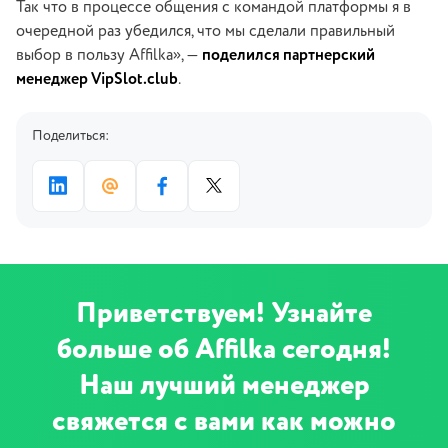
Так что в процессе общения с командой платформы я в
очередной раз убедился, что мы сделали правильный
выбор в пользу Affilka», —
поделился партнерский
менеджер VipSlot.club
.
Поделиться:
Приветствуем! Узнайте
больше об Affilka сегодня!
Наш лучший менеджер
свяжется с вами как можно