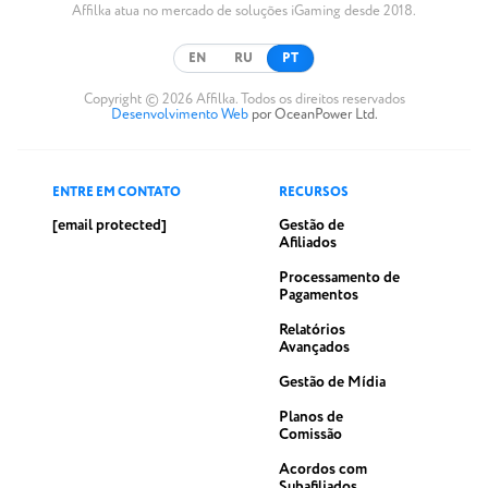
Affilka atua no mercado de soluções iGaming desde 2018.
EN
RU
PT
Copyright © 2026 Affilka. Todos os direitos reservados
Desenvolvimento Web
por OceanPower Ltd.
ENTRE EM CONTATO
RECURSOS
[email protected]
Gestão de
Afiliados
Processamento de
Pagamentos
Relatórios
Avançados
Gestão de Mídia
Planos de
Comissão
Acordos com
Subafiliados