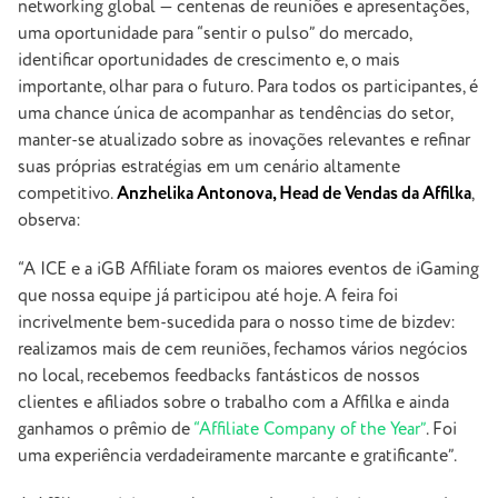
networking global — centenas de reuniões e apresentações,
uma oportunidade para “sentir o pulso” do mercado,
identificar oportunidades de crescimento e, o mais
importante, olhar para o futuro. Para todos os participantes, é
uma chance única de acompanhar as tendências do setor,
manter-se atualizado sobre as inovações relevantes e refinar
suas próprias estratégias em um cenário altamente
competitivo.
Anzhelika Antonova, Head de Vendas da Affilka
,
observa:
“A ICE e a iGB Affiliate foram os maiores eventos de iGaming
que nossa equipe já participou até hoje. A feira foi
incrivelmente bem-sucedida para o nosso time de bizdev:
realizamos mais de cem reuniões, fechamos vários negócios
no local, recebemos feedbacks fantásticos de nossos
clientes e afiliados sobre o trabalho com a Affilka e ainda
ganhamos o prêmio de
“Affiliate Company of the Year”
. Foi
uma experiência verdadeiramente marcante e gratificante”.