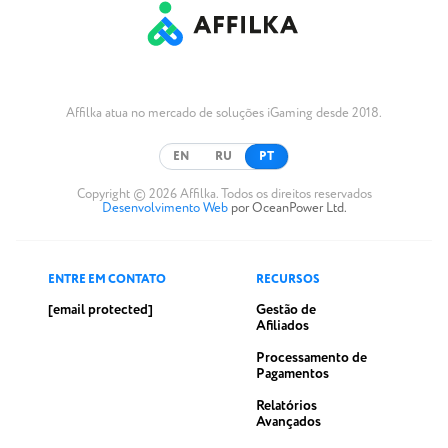
Affilka atua no mercado de soluções iGaming desde 2018.
EN
RU
PT
Copyright © 2026 Affilka. Todos os direitos reservados
Desenvolvimento Web
por OceanPower Ltd.
ENTRE EM CONTATO
RECURSOS
[email protected]
Gestão de
Afiliados
Processamento de
Pagamentos
Relatórios
Avançados