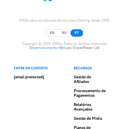
Affilka atua no mercado de soluções iGaming desde 2018.
EN
RU
PT
Copyright © 2026 Affilka. Todos os direitos reservados
Desenvolvimento Web
por OceanPower Ltd.
ENTRE EM CONTATO
RECURSOS
[email protected]
Gestão de
Afiliados
Processamento de
Pagamentos
Relatórios
Avançados
Gestão de Mídia
Planos de