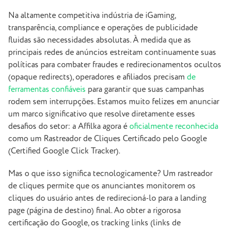
Na altamente competitiva indústria de iGaming,
transparência,
compliance
e operações de publicidade
fluidas são necessidades absolutas. À medida que as
principais redes de anúncios estreitam continuamente suas
políticas para combater fraudes e redirecionamentos ocultos
(
opaque redirects
), operadores e afiliados precisam
de
ferramentas confiáveis
para garantir que suas campanhas
rodem sem interrupções. Estamos muito felizes em anunciar
um marco significativo que resolve diretamente esses
desafios do setor: a Affilka agora é
oficialmente reconhecida
como um Rastreador de Cliques Certificado pelo Google
(
Certified Google Click Tracker
).
Mas o que isso significa tecnologicamente? Um rastreador
de cliques permite que os anunciantes monitorem os
cliques do usuário antes de redirecioná-lo para a
landing
page (página de destino)
final. Ao obter a rigorosa
certificação do Google, os
tracking links
(links de